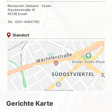
Restaurant Darband - Essen
Steubenstraße 41
45138 Essen
Tel.: 0201-45847792
Standort
Gerichte Karte